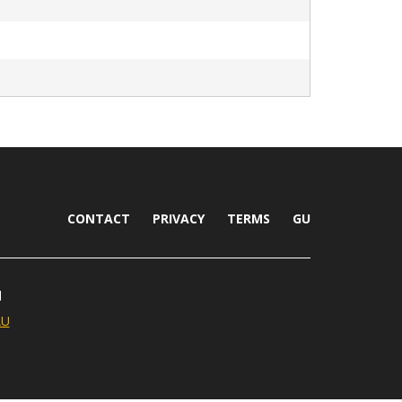
CONTACT
PRIVACY
TERMS
GU
d
AU